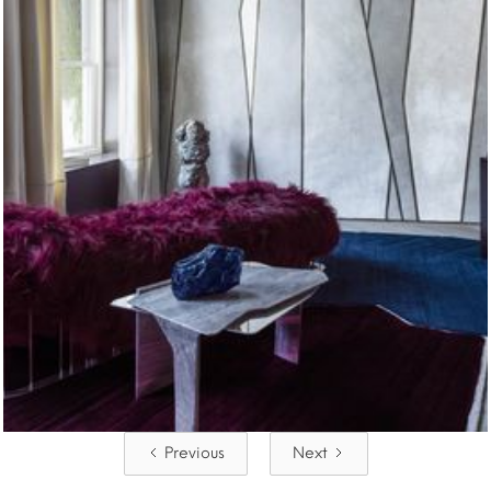
Previous
Next