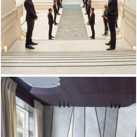
Architecture intérieure
Expos