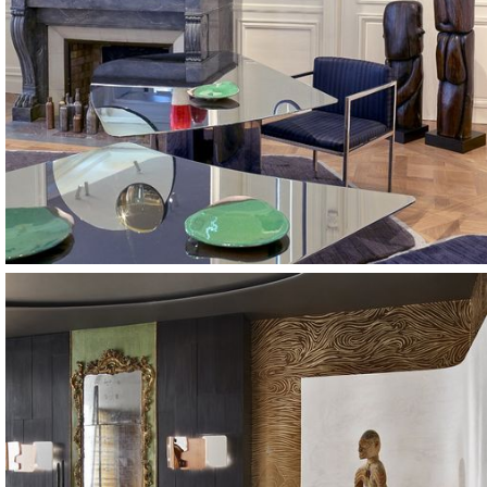
Expos